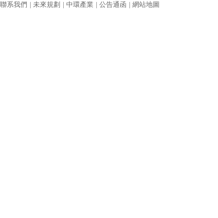
聯系我們
|
未來規劃
|
中環產業
|
公告通函
|
網站地圖