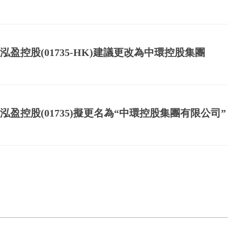
泓盈控股(01735-HK)建議更改為中環控股集團
泓盈控股(01735)擬更名為“中環控股集團有限公司”