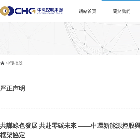
網站首頁
關於我們
中環控股
严正声明
共謀綠色發展 共赴零碳未來 ——中環新能源控股
框架協定