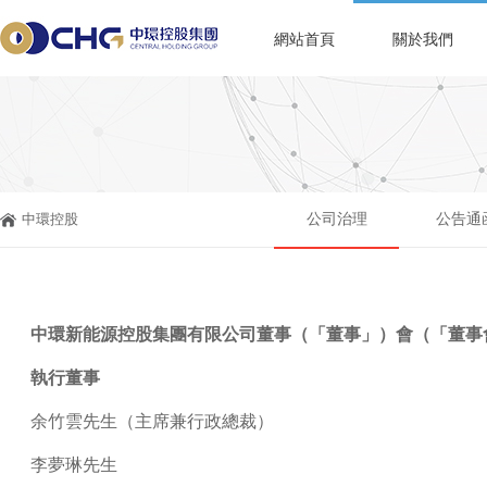
網站首頁
關於我們
中環控股
公司治理
公告通
中環新能源控股集團有限公司董事
（「董事」）
會（「董事
執行董事
余竹雲先生
（主席兼行政總裁）
李夢琳先生