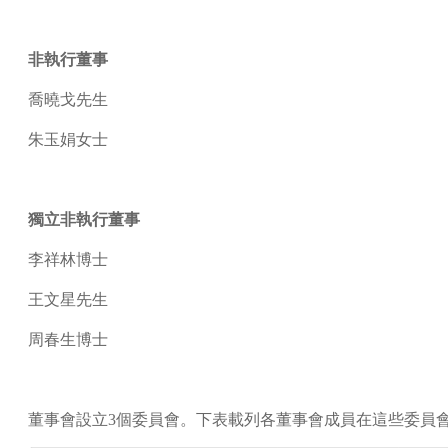
非執行董事
喬曉戈先生
朱玉娟女士
獨立非執行董事
李祥林博士
王文星先生
周春生博士
董事會設立3個委員會。下表載列各董事會成員在這些委員