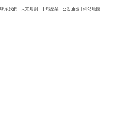
聯系我們
|
未來規劃
|
中環產業
|
公告通函
|
網站地圖