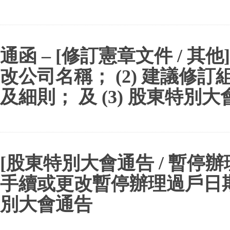
通函 – [修訂憲章文件 / 其他] 
改公司名稱； (2) 建議修
及細則； 及 (3) 股東特別
[股東特別大會通告 / 暫停
手續或更改暫停辦理過戶日期]
別大會通告