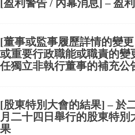
[盈利警告 / 內幕消息] – 盈
[董事或監事履歷詳情的變更 
或重要行政職能或職責的變更]
任獨立非執行董事的補充公
[股東特別大會的結果] – 
月二十四日舉行的股東特別
果