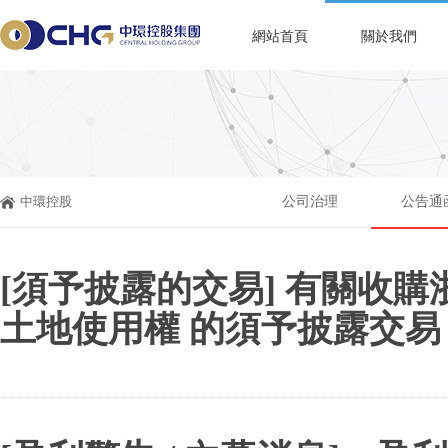
網站首頁
關於我們
中環控股
公司治理
公告通
[須予披露的交易] 有關收
土地使用權 的須予披露交易