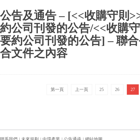
公告及通告 – [<<收購守則
約公司刊發的公告/<<收購守
要約公司刊發的公告] – 聯
合文件之內容
第一頁
上一頁
25
26
27
聯系我們
|
未來規劃
|
中環產業
|
公告通函
|
網站地圖